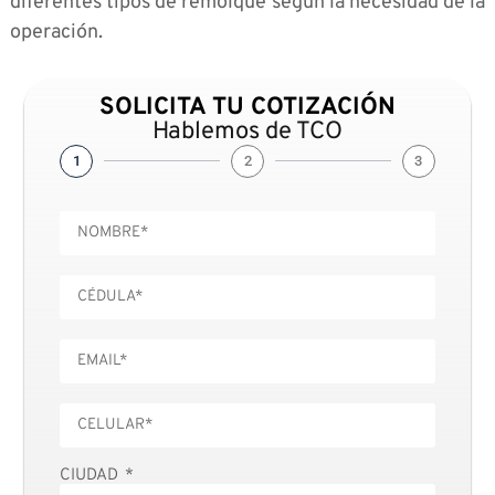
diferentes tipos de remolque según la necesidad de la
operación.
SOLICITA TU COTIZACIÓN
Hablemos de TCO
1
2
3
CIUDAD